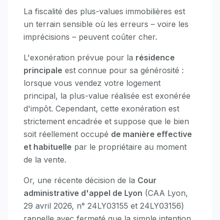
La fiscalité des plus-values immobilières est
un terrain sensible où les erreurs – voire les
imprécisions – peuvent coûter cher.
L'exonération prévue pour la
résidence
principale
est connue pour sa générosité :
lorsque vous vendez votre logement
principal, la plus-value réalisée est exonérée
d'impôt. Cependant, cette exonération est
strictement encadrée et suppose que le bien
soit réellement occupé
de manière effective
et habituelle
par le propriétaire au moment
de la vente.
Or, une récente décision de la
Cour
administrative d'appel de Lyon
(CAA Lyon,
29 avril 2026, n° 24LY03155 et 24LY03156)
rappelle avec fermeté que la simple intention