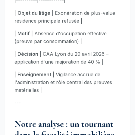
|----------|------------|
|
Objet du litige
| Exonération de plus-value
résidence principale refusée |
|
Motif
| Absence d'occupation effective
(preuve par consommation) |
|
Décision
| CAA Lyon du 29 avril 2026 –
application d'une majoration de 40 % |
|
Enseignement
| Vigilance accrue de
l'administration et rôle central des preuves
matérielles |
---
Notre analyse : un tournant
dans la fiscalité immobilière