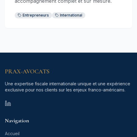
accompagnement complet et sur mesure.
Entrepreneurs
International
PRAX-AVOCATS
Une expertise fiscale internationale unique et une expérience
exclusive pour nos clients sur les enjeux franco-américains.
PRAX-AVOCATS homepage canonical URL
Navigation
Accueil