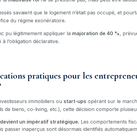
essés savaient que le logement n’était pas occupé, et pourtan
éfice du régime exonératoire.
nc pu légitimement appliquer la
majoration de 40 %
, prévu
 l’obligation déclarative.
cations pratiques pour les entreprene
?
investisseurs immobiliers ou
start-ups
opérant sur le marc
de biens, co-living, etc.), cette décision comporte plusieurs
devient un impératif stratégique.
Les comportements fiscau
is passer inaperçus sont désormais identifiés automatiquem