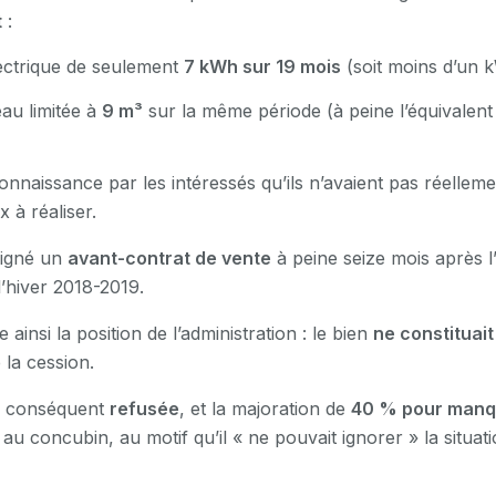
t
:
ctrique de seulement
7 kWh sur 19 mois
(soit moins d’un 
au limitée à
9 m³
sur la même période (à peine l’équivalent
connaissance par les intéressés qu’ils n’avaient pas réellem
 à réaliser.
 signé un
avant-contrat de vente
à peine seize mois après l’
l’hiver 2018-2019.
e ainsi la position de l’administration : le bien
ne constituait
 la cession.
ar conséquent
refusée
, et la majoration de
40 % pour manq
au concubin, au motif qu’il « ne pouvait ignorer » la situati