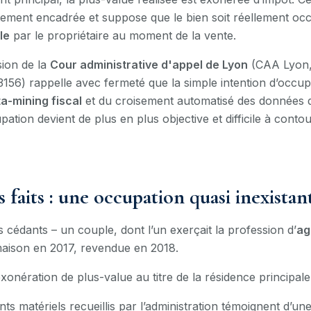
ctement encadrée et suppose que le bien soit réellement o
le
par le propriétaire au moment de la vente.
sion de la
Cour administrative d'appel de Lyon
(CAA Lyon, 
56) rappelle avec fermeté que la simple intention d’occupe
a-mining fiscal
et du croisement automatisé des données 
ation devient de plus en plus objective et difficile à contou
 faits : une occupation quasi inexistan
es cédants – un couple, dont l’un exerçait la profession d’
ag
maison en 2017, revendue en 2018.
’exonération de plus-value au titre de la résidence principale
ts matériels recueillis par l’administration témoignent d’un