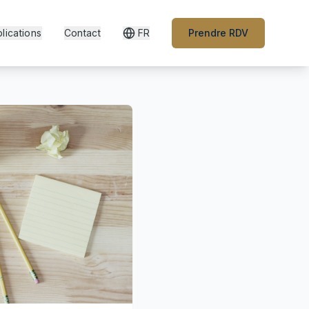
lications
Contact
FR
Prendre RDV