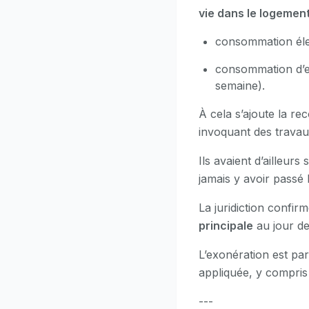
vie dans le logemen
consommation éle
consommation d’e
semaine).
À cela s’ajoute la re
invoquant des travaux
Ils avaient d’ailleurs
jamais y avoir passé 
La juridiction confirm
principale
au jour de
L’exonération est p
appliquée, y compris 
---