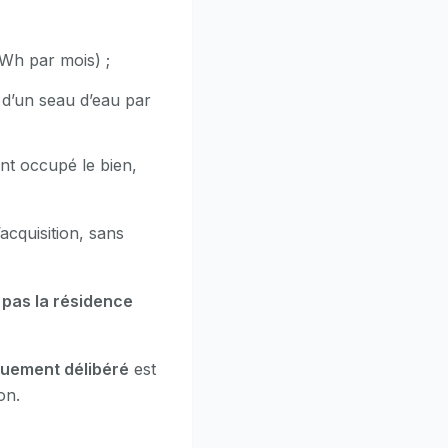
kWh par mois) ;
 d’un seau d’eau par
ent occupé le bien,
acquisition, sans
 pas la résidence
uement délibéré
est
on.