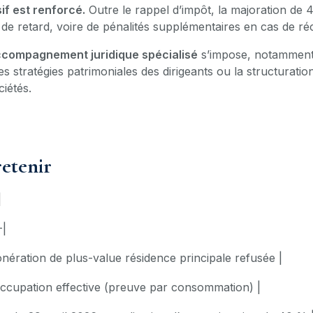
if est renforcé.
Outre le rappel d’impôt, la majoration de 
s de retard, voire de pénalités supplémentaires en cas de réc
ccompagnement juridique spécialisé
s’impose, notamment 
es stratégies patrimoniales des dirigeants ou la structuratio
ciétés.
retenir
|
-|
nération de plus-value résidence principale refusée |
ccupation effective (preuve par consommation) |