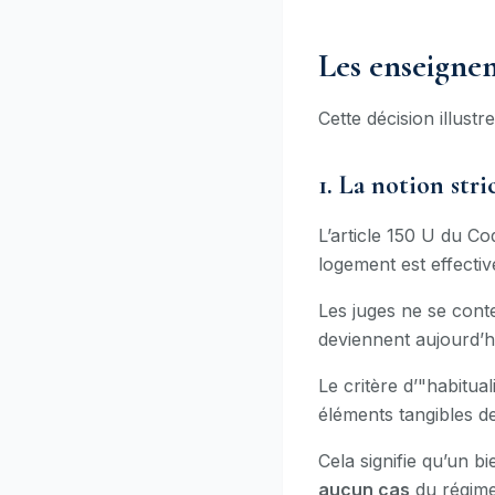
Les enseignem
Cette décision illust
1. La notion stri
L’article 150 U du C
logement est effectiv
Les juges ne se cont
deviennent aujourd’h
Le critère d’"habitua
éléments tangibles de
Cela signifie qu’un b
aucun cas
du régime