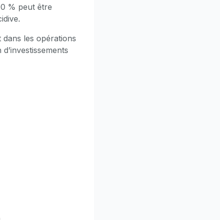
40 % peut être
idive.
dans les opérations
n d’investissements