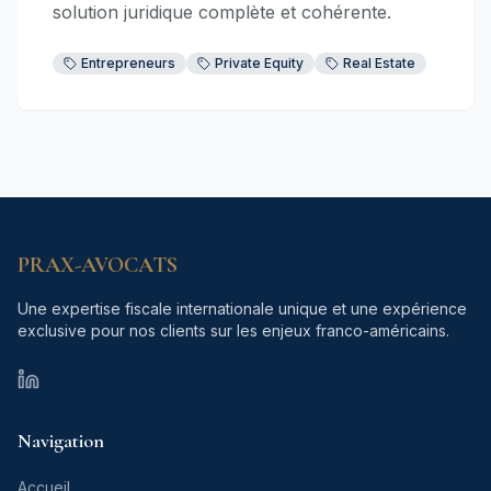
solution juridique complète et cohérente.
Entrepreneurs
Private Equity
Real Estate
PRAX-AVOCATS
Une expertise fiscale internationale unique et une expérience
exclusive pour nos clients sur les enjeux franco-américains.
PRAX-AVOCATS homepage canonical URL
Navigation
Accueil